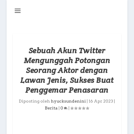
Sebuah Akun Twitter
Mengunggah Potongan
Seorang Aktor dengan
Lawan Jenis, Sukses Buat
Penggemar Penasaran
Diposting oleh
hyucksundenini
|
16 Apr 2023
|
Berita
|
0
|