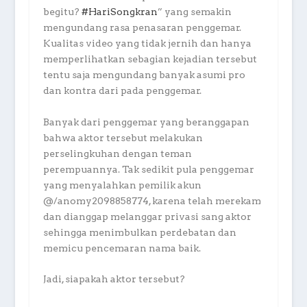
begitu?
#HariSongkran
” yang semakin
mengundang rasa penasaran penggemar.
Kualitas video yang tidak jernih dan hanya
memperlihatkan sebagian kejadian tersebut
tentu saja mengundang banyak asumi pro
dan kontra dari pada penggemar.
Banyak dari penggemar yang beranggapan
bahwa aktor tersebut melakukan
perselingkuhan dengan teman
perempuannya. Tak sedikit pula penggemar
yang menyalahkan pemilik akun
@/anomy2098858774, karena telah merekam
dan dianggap melanggar privasi sang aktor
sehingga menimbulkan perdebatan dan
memicu pencemaran nama baik.
Jadi, siapakah aktor tersebut?