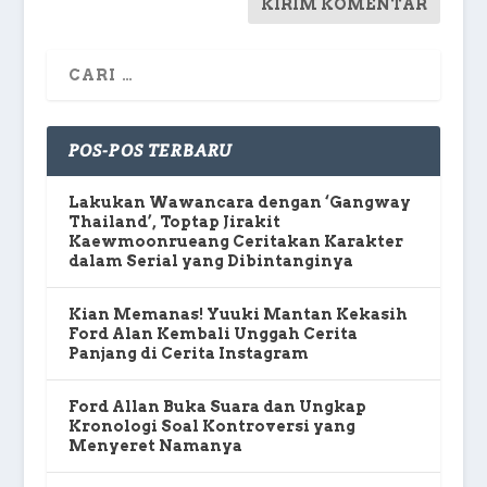
POS-POS TERBARU
Lakukan Wawancara dengan ‘Gangway
Thailand’, Toptap Jirakit
Kaewmoonrueang Ceritakan Karakter
dalam Serial yang Dibintanginya
Kian Memanas! Yuuki Mantan Kekasih
Ford Alan Kembali Unggah Cerita
Panjang di Cerita Instagram
Ford Allan Buka Suara dan Ungkap
Kronologi Soal Kontroversi yang
Menyeret Namanya