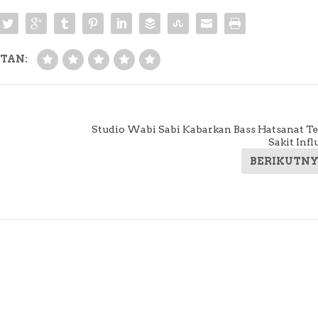
TAN:
Studio Wabi Sabi Kabarkan Bass Hatsanat T
Sakit Inf
BERIKUTN