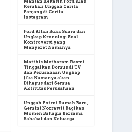
Mantan Kekasih Ford Alan
Kembali Unggah Cerita
Panjang di Cerita
Instagram
Ford Allan Buka Suara dan
Ungkap Kronologi Soal
Kontroversi yang
Menyeret Namanya
Matthis Metharam Resmi
Tinggalkan Domundi TV
dan Perusahaan Ungkap
Jika Namanya akan
Dihapus dari Semua
Aktivitas Perusahaan
Unggah Potret Rumah Baru,
Gemini Norrawit Bagikan
Momen Bahagia Bersama
Sahabat dan Keluarga