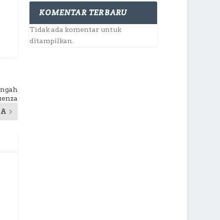
KOMENTAR TERBARU
Tidak ada komentar untuk
ditampilkan.
engah
luenza
YA