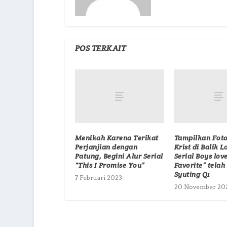
POS TERKAIT
Menikah Karena Terikat
Tampilkan Fot
Perjanjian dengan
Krist di Balik L
Patung, Begini Alur Serial
Serial Boys lov
“This I Promise You”
Favorite” tela
Syuting Q1
7 Februari 2023
20 November 20