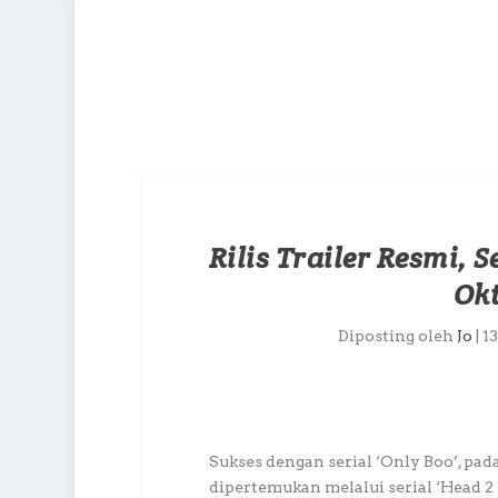
Rilis Trailer Resmi, 
Ok
Diposting oleh
Jo
|
1
Sukses dengan serial ‘Only Boo’, pa
dipertemukan melalui serial ‘Head 2