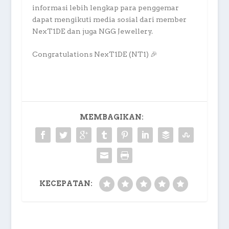
informasi lebih lengkap para penggemar
dapat mengikuti media sosial dari member
NexT1DE dan juga NGG Jewellery.
Congratulations NexT1DE (NT1) 🎉
MEMBAGIKAN:
KECEPATAN: