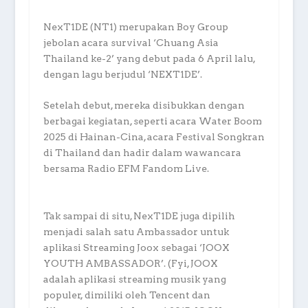
NexT1DE (NT1) merupakan Boy Group
jebolan acara survival ‘Chuang Asia
Thailand ke-2’ yang debut pada 6 April lalu,
dengan lagu berjudul ‘NEXT1DE’.
Setelah debut, mereka disibukkan dengan
berbagai kegiatan, seperti acara Water Boom
2025 di Hainan-Cina, acara Festival Songkran
di Thailand dan hadir dalam wawancara
bersama Radio EFM Fandom Live.
Tak sampai di situ, NexT1DE juga dipilih
menjadi salah satu Ambassador untuk
aplikasi Streaming Joox sebagai ‘JOOX
YOUTH AMBASSADOR’. (Fyi, JOOX
adalah aplikasi streaming musik yang
populer, dimiliki oleh Tencent dan