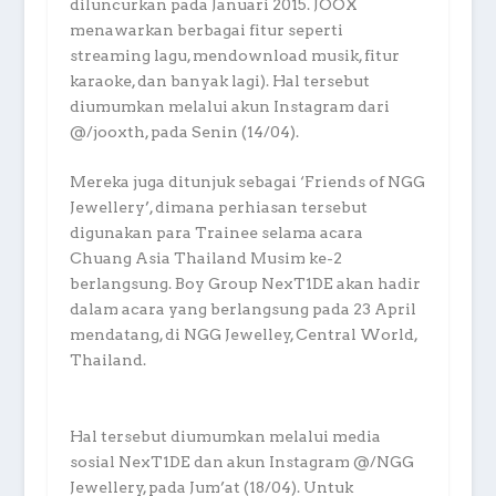
diluncurkan pada Januari 2015. JOOX
menawarkan berbagai fitur seperti
streaming lagu, mendownload musik, fitur
karaoke, dan banyak lagi). Hal tersebut
diumumkan melalui akun Instagram dari
@/jooxth, pada Senin (14/04).
Mereka juga ditunjuk sebagai ‘Friends of NGG
Jewellery’, dimana perhiasan tersebut
digunakan para Trainee selama acara
Chuang Asia Thailand Musim ke-2
berlangsung. Boy Group NexT1DE akan hadir
dalam acara yang berlangsung pada 23 April
mendatang, di NGG Jewelley, Central World,
Thailand.
Hal tersebut diumumkan melalui media
sosial NexT1DE dan akun Instagram @/NGG
Jewellery, pada Jum’at (18/04). Untuk