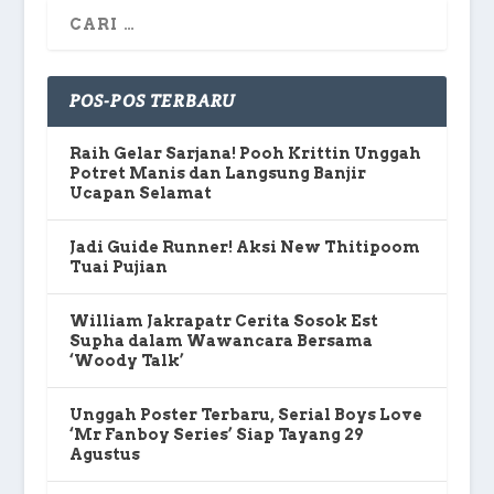
POS-POS TERBARU
Raih Gelar Sarjana! Pooh Krittin Unggah
Potret Manis dan Langsung Banjir
Ucapan Selamat
Jadi Guide Runner! Aksi New Thitipoom
Tuai Pujian
William Jakrapatr Cerita Sosok Est
Supha dalam Wawancara Bersama
‘Woody Talk’
Unggah Poster Terbaru, Serial Boys Love
‘Mr Fanboy Series’ Siap Tayang 29
Agustus