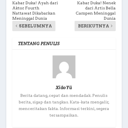
Kabar Duka! Ayah dari
Kabar Duka! Nenek
Aktor Fourth
dari Artis Bella
Nattawat Dikabarkan
Campen Meninggal
Meninggal Dunia
Dunia
SEBELUMNYA
BERIKUTNYA
TENTANG PENULIS
XiāoYū
Berita datang, cepat dan mendadak. Penulis
berita, sigap dan tangkas. Kata-kata mengalir,
menceritakan fakta. Informasi terkini, segera
tersampaikan.