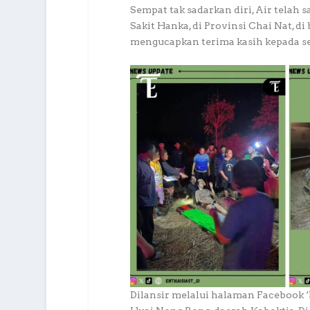
Sempat tak sadarkan diri, Air telah
Sakit Hanka, di Provinsi Chai Nat, 
mengucapkan terima kasih kepada se
Dilansir melalui halaman Facebook ‘อีก