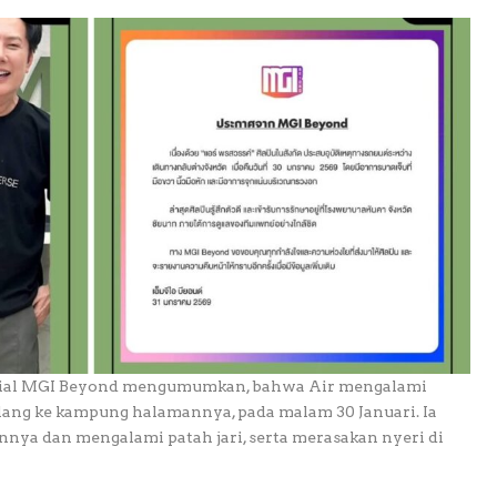
 sosial MGI Beyond mengumumkan, bahwa Air mengalami
lang ke kampung halamannya, pada malam 30 Januari. Ia
nya dan mengalami patah jari, serta merasakan nyeri di