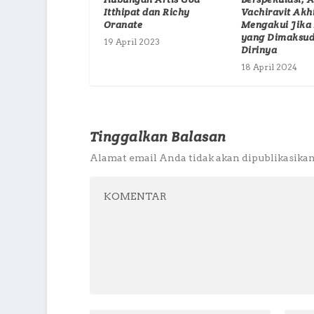
Itthipat dan Richy
Vachiravit Akh
Oranate
Mengakui Jika
yang Dimaksud
19 April 2023
Dirinya
18 April 2024
Tinggalkan Balasan
Alamat email Anda tidak akan dipublikasikan