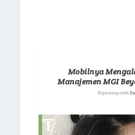
Mobilnya Mengala
Manajemen MGI Beyo
Diposting oleh
D