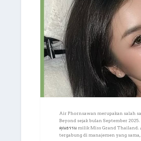
Air Phornsawan merupakan salah sa
Beyond sejak bulan September 2025.
คุณธรรม
milik Miss Grand Thailand. 
tergabung di manajemen yang sama, 