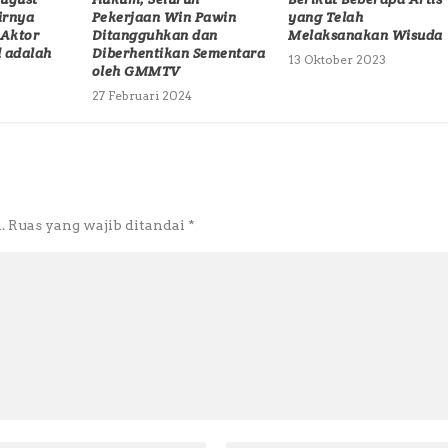
irnya
Pekerjaan Win Pawin
yang Telah
 Aktor
Ditangguhkan dan
Melaksanakan Wisuda
 adalah
Diberhentikan Sementara
13 Oktober 2023
oleh GMMTV
27 Februari 2024
.
Ruas yang wajib ditandai
*