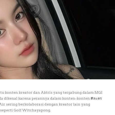
tu konten kreator dan Aktris yang tergabung dalam MGI
 Ia dikenal karena perannya dalam konten-konten
#ละคร
Air sering berkolaborasi dengan kreator lain yang
seperti Golf Witchayapong.