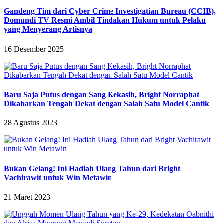
Gandeng Tim dari Cyber Crime Investigatian Bureau (CCIB),
Domundi TV Resmi Ambil Tindakan Hukum untuk Pelaku
yang Menyerang Artisnya
16 Desember 2025
Baru Saja Putus dengan Sang Kekasih, Bright Norraphat
Dikabarkan Tengah Dekat dengan Salah Satu Model Cantik
28 Agustus 2023
Bukan Gelang! Ini Hadiah Ulang Tahun dari Bright
Vachirawit untuk Win Metawin
21 Maret 2023