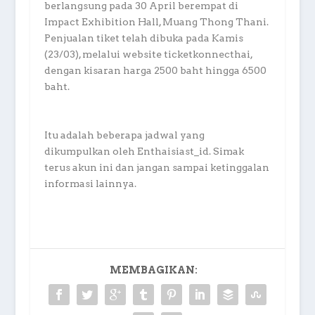
berlangsung pada 30 April berempat di
Impact Exhibition Hall, Muang Thong Thani.
Penjualan tiket telah dibuka pada Kamis
(23/03), melalui website ticketkonnecthai,
dengan kisaran harga 2500 baht hingga 6500
baht.
Itu adalah beberapa jadwal yang
dikumpulkan oleh Enthaisiast_id. Simak
terus akun ini dan jangan sampai ketinggalan
informasi lainnya.
MEMBAGIKAN: