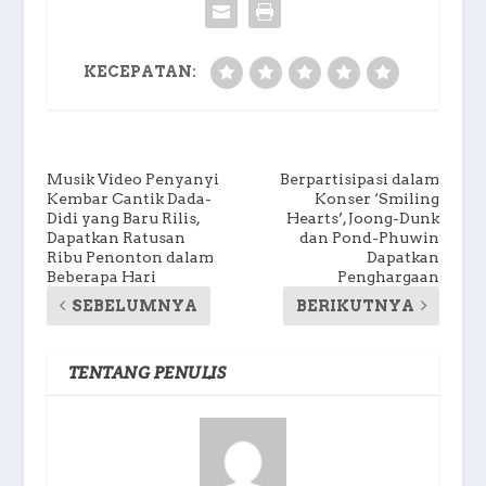
KECEPATAN:
Musik Video Penyanyi
Berpartisipasi dalam
Kembar Cantik Dada-
Konser ‘Smiling
Didi yang Baru Rilis,
Hearts’, Joong-Dunk
Dapatkan Ratusan
dan Pond-Phuwin
Ribu Penonton dalam
Dapatkan
Beberapa Hari
Penghargaan
SEBELUMNYA
BERIKUTNYA
TENTANG PENULIS