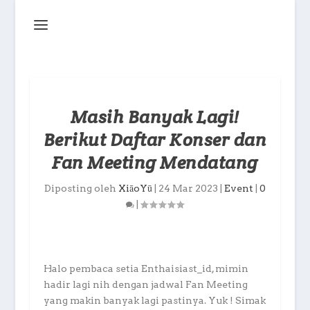
Masih Banyak Lagi!
Berikut Daftar Konser dan
Fan Meeting Mendatang
Diposting oleh
XiāoYū
|
24 Mar 2023
|
Event
|
0
|
Halo pembaca setia Enthaisiast_id, mimin
hadir lagi nih dengan jadwal Fan Meeting
yang makin banyak lagi pastinya. Yuk ! Simak