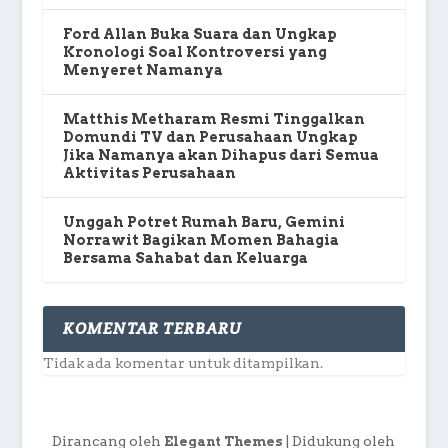
Ford Allan Buka Suara dan Ungkap
Kronologi Soal Kontroversi yang
Menyeret Namanya
Matthis Metharam Resmi Tinggalkan
Domundi TV dan Perusahaan Ungkap
Jika Namanya akan Dihapus dari Semua
Aktivitas Perusahaan
Unggah Potret Rumah Baru, Gemini
Norrawit Bagikan Momen Bahagia
Bersama Sahabat dan Keluarga
KOMENTAR TERBARU
Tidak ada komentar untuk ditampilkan.
Dirancang oleh
| Didukung oleh
Elegant Themes