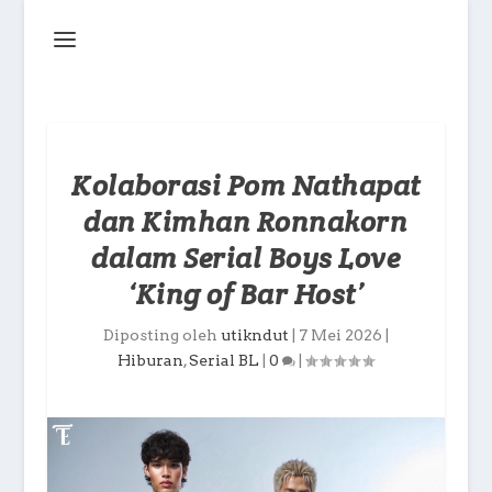
Kolaborasi Pom Nathapat
dan Kimhan Ronnakorn
dalam Serial Boys Love
‘King of Bar Host’
Diposting oleh
utikndut
|
7 Mei 2026
|
Hiburan
,
Serial BL
|
0
|