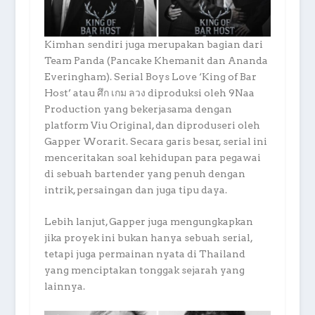
Kimhan sendiri juga merupakan bagian dari
Team Panda (Pancake Khemanit dan Ananda
Everingham). Serial Boys Love ‘King of Bar
Host’ atau ศึก เกม ลวง diproduksi oleh 9Naa
Production yang bekerjasama dengan
platform Viu Original, dan diproduseri oleh
Gapper Worarit. Secara garis besar, serial ini
menceritakan soal kehidupan para pegawai
di sebuah bartender yang penuh dengan
intrik, persaingan dan juga tipu daya.
Lebih lanjut, Gapper juga mengungkapkan
jika proyek ini bukan hanya sebuah serial,
tetapi juga permainan nyata di Thailand
yang menciptakan tonggak sejarah yang
lainnya.