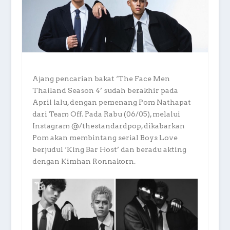
Ajang pencarian bakat ‘The Face Men
Thailand Season 4’ sudah berakhir pada
April lalu, dengan pemenang Pom Nathapat
dari Team Off. Pada Rabu (06/05), melalui
Instagram @/thestandardpop, dikabarkan
Pom akan membintang serial Boys Love
berjudul ‘King Bar Host’ dan beradu akting
dengan Kimhan Ronnakorn.