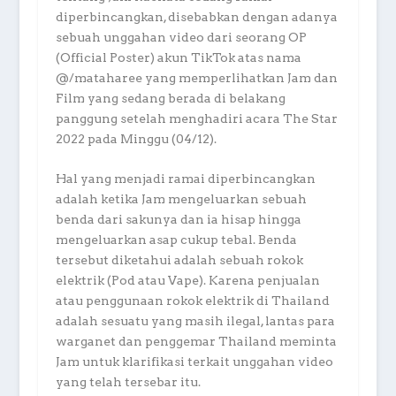
diperbincangkan, disebabkan dengan adanya
sebuah unggahan video dari seorang OP
(Official Poster) akun TikTok atas nama
@/mataharee yang memperlihatkan Jam dan
Film yang sedang berada di belakang
panggung setelah menghadiri acara The Star
2022 pada Minggu (04/12).
Hal yang menjadi ramai diperbincangkan
adalah ketika Jam mengeluarkan sebuah
benda dari sakunya dan ia hisap hingga
mengeluarkan asap cukup tebal. Benda
tersebut diketahui adalah sebuah rokok
elektrik (Pod atau Vape). Karena penjualan
atau penggunaan rokok elektrik di Thailand
adalah sesuatu yang masih ilegal, lantas para
warganet dan penggemar Thailand meminta
Jam untuk klarifikasi terkait unggahan video
yang telah tersebar itu.