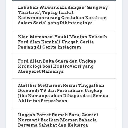
Lakukan Wawancara dengan ‘Gangway
Thailand’, Toptap Jirakit
Kaewmoonrueang Ceritakan Karakter
dalam Serial yang Dibintanginya
Kian Memanas! Yuuki Mantan Kekasih
Ford Alan Kembali Unggah Cerita
Panjang di Cerita Instagram
Ford Allan Buka Suara dan Ungkap
Kronologi Soal Kontroversi yang
Menyeret Namanya
Matthis Metharam Resmi Tinggalkan
Domundi TV dan Perusahaan Ungkap
Jika Namanya akan Dihapus dari Semua
Aktivitas Perusahaan
Unggah Potret Rumah Baru, Gemini
Norrawit Bagikan Momen Bahagia
Bersama Sahabat dan Keluarga