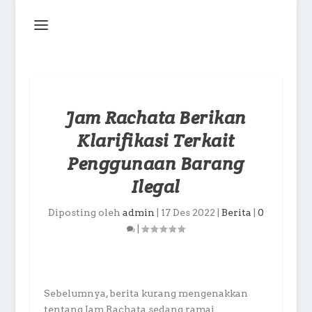
Jam Rachata Berikan
Klarifikasi Terkait
Penggunaan Barang
Ilegal
Diposting oleh
admin
|
17 Des 2022
|
Berita
|
0
|
Sebelumnya, berita kurang mengenakkan
tentang Jam Rachata sedang ramai