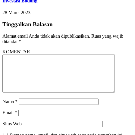
Investasi Bodong
28 Maret 2023
Tinggalkan Balasan
Alamat email Anda tidak akan dipublikasikan.
Ruas yang wajib
ditandai
*
KOMENTAR
Nama
*
Email
*
Situs Web