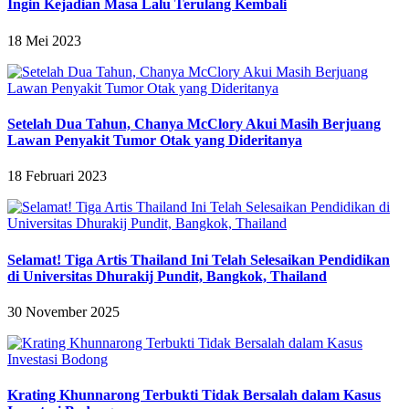
Ingin Kejadian Masa Lalu Terulang Kembali
18 Mei 2023
Setelah Dua Tahun, Chanya McClory Akui Masih Berjuang
Lawan Penyakit Tumor Otak yang Dideritanya
18 Februari 2023
Selamat! Tiga Artis Thailand Ini Telah Selesaikan Pendidikan
di Universitas Dhurakij Pundit, Bangkok, Thailand
30 November 2025
Krating Khunnarong Terbukti Tidak Bersalah dalam Kasus