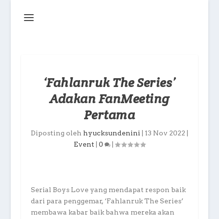
‘Fahlanruk The Series’
Adakan FanMeeting
Pertama
Diposting oleh
hyucksundenini
|
13 Nov 2022
|
Event
|
0
|
Serial Boys Love yang mendapat respon baik
dari para penggemar, ‘Fahlanruk The Series’
membawa kabar baik bahwa mereka akan