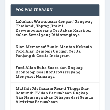
POS-POS TERBARU
Lakukan Wawancara dengan ‘Gangway
Thailand’, Toptap Jirakit
Kaewmoonrueang Ceritakan Karakter
dalam Serial yang Dibintanginya
Kian Memanas! Yuuki Mantan Kekasih
Ford Alan Kembali Unggah Cerita
Panjang di Cerita Instagram
Ford Allan Buka Suara dan Ungkap
Kronologi Soal Kontroversi yang
Menyeret Namanya
Matthis Metharam Resmi Tinggalkan
Domundi TV dan Perusahaan Ungkap
Jika Namanya akan Dihapus dari Semua
Aktivitas Perusahaan