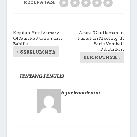
KECEPATAN:
Kejutan Anniversary
Acara ‘Gentleman In
OffGun ke 7 tahun dari
Paris Fan Meeting’ di
Babii’s
Paris Kembali
Dibatalkan
SEBELUMNYA
BERIKUTNYA
TENTANG PENULIS
hyucksundenini