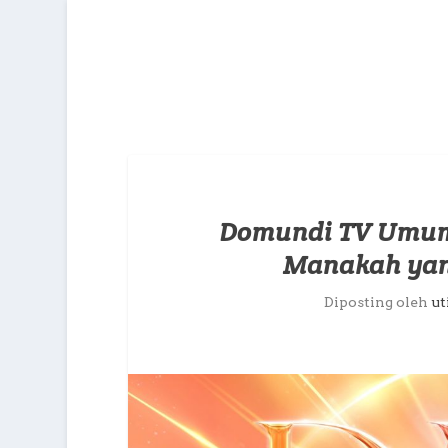
Domundi TV Umumk
Manakah yang
Diposting oleh
ut