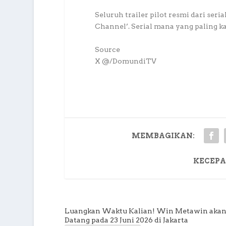
Seluruh trailer pilot resmi dari ser
Channel’. Serial mana yang paling k
Source
X @/DomundiTV
MEMBAGIKAN:
KECEPA
Luangkan Waktu Kalian! Win Metawin aka
Datang pada 23 Juni 2026 di Jakarta