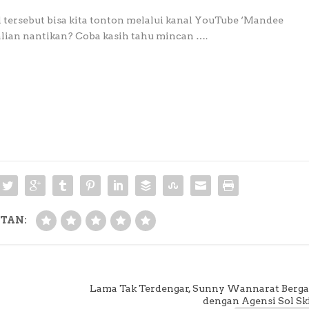
ial tersebut bisa kita tonton melalui kanal YouTube ‘Mandee
alian nantikan? Coba kasih tahu mincan ….
TAN:
n
Lama Tak Terdengar, Sunny Wannarat Berg
dengan Agensi Sol Sk