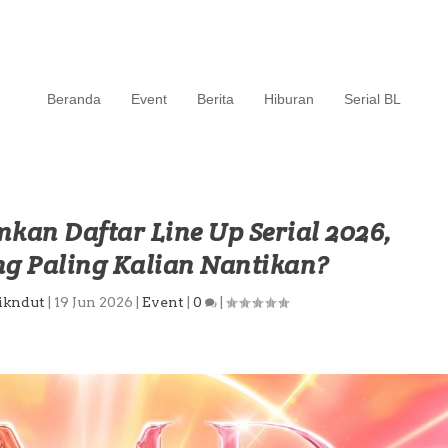
Beranda
Event
Berita
Hiburan
Serial BL
an Daftar Line Up Serial 2026,
 Paling Kalian Nantikan?
ikndut
|
19 Jun 2026
|
Event
|
0
|