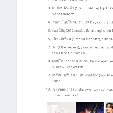
ดั่งเดือนค้างฟ้า (Still Holding Up
Napatsakorn
เริ่มต้นใหม่ใน 30 วัน (30 Days of Us
ลิตส์นี้มียู (20 Lists), dibintangi o
สนิทแค่เพื่อน (Friend Benefit), di
เคะ (Uke Series), yang dibintang
dan Otto Sorranan
คุณผู้โดยสารถ่านไฟเก่า (Passenger 
Nunew Chawarin
พาร์ทเนอร์ของผมเป็นนายเงือก (My Me
Pung.
เขาชื่ออันวาร์ (Unknown Lover), 
Chungmanirat