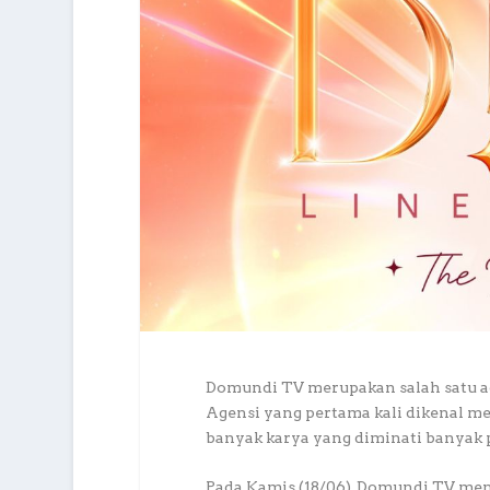
Domundi TV merupakan salah satu ag
Agensi yang pertama kali dikenal me
banyak karya yang diminati banyak
Pada Kamis (18/06), Domundi TV me