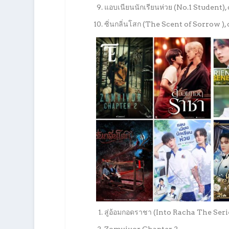
แอบเนียนนักเรียนห่วย (No.1 Student
ซิ่นกลิ่นโสก (The Scent of Sorrow 
สู่อ้อมกอดราชา (Into Racha The Se
Zomvivor Chapter 2