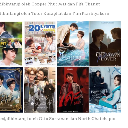
), dibintangi oleh Copper Phuriwat dan Fifa Thanut
), dibintangi oleh Tutor Koraphat dan Yim Prarinyakorn
ries), dibintangi oleh Otto Sorranan dan North Chatchapon