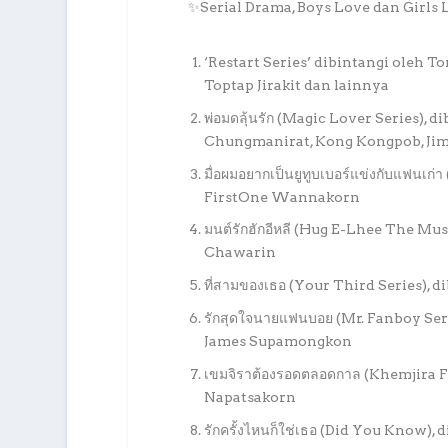
✨Serial Drama, Boys Love dan Girls
‘Restart Series’ dibintangi oleh 
Toptap Jirakit dan lainnya
พ่อมดลุ้นรัก (Magic Lover Series),
Chungmanirat, Kong Kongpob, Ji
มื่อผมอยากเป็นยูทูบเบอร์แข่งกับแฟนเก
FirstOne Wannakorn
มนต์รักฮักอีหลี (Hug E-Lhee The Mu
Chawarin
ที่สามของเธอ (Your Third Series), 
รักสุดใจนายแฟนบอย (Mr. Fanboy Se
James Supamongkon
เขมจิราต้องรอดตลอดกาล (Khemjira F
Napatsakorn
รักครั้งไหนก็ใช่เธอ (Did You Know)