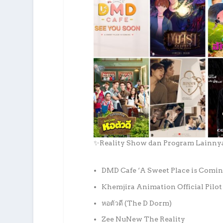
✨Reality Show dan Program Lainn
DMD Cafe ‘A Sweet Place is Comin
Khemjira Animation Official Pilot
หอตัวดี (The D Dorm)
Zee NuNew The Reality