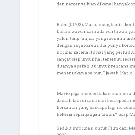
dan namanya kian dikenal banyak or
Rabu (01/02), Mario menghadiri konfe
Dalam wawancara ada wartawan yan
yakni Junji Janjira yang memilih unt
dengan saya karena dia punya konsul
normal karena itu hal yang perlu diu
sangat siap untuk hal tersebut, secar
ditanya apakah itu untuk rencana m
menentukan apa pun.” jawab Mario.
Mario juga menceritakan momen akhi
daerah lain di sana dan bersepeda
bersantai yang baik apa lagi itu ada
bekerja sepanjangan tahun.” ucap Ma
Sedikit informasi untuk Film dari Ma
2023.