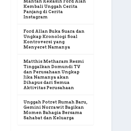
Mantan Kekasih Ford Alan
Kembali Unggah Cerita
Panjang di Cerita
Instagram
Ford Allan Buka Suara dan
Ungkap Kronologi Soal
Kontroversi yang
Menyeret Namanya
Matthis Metharam Resmi
Tinggalkan Domundi TV
dan Perusahaan Ungkap
Jika Namanya akan
Dihapus dari Semua
Aktivitas Perusahaan
Unggah Potret Rumah Baru,
Gemini Norrawit Bagikan
Momen Bahagia Bersama
Sahabat dan Keluarga