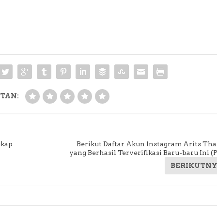
TAN:
gkap
Berikut Daftar Akun Instagram Arits Tha
yang Berhasil Terverifikasi Baru-baru Ini (P
BERIKUTN