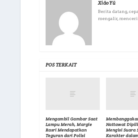
XiāoYū
Berita datang, cep
mengalir, mencerit
POS TERKAIT
Mengambil Gambar Saat
Membanggakan
Lampu Merah, Margie
Nattawat Dipil
Rasri Mendapatkan
Mengisi Suara 
Teguran dari Polisi
Karakter dalam