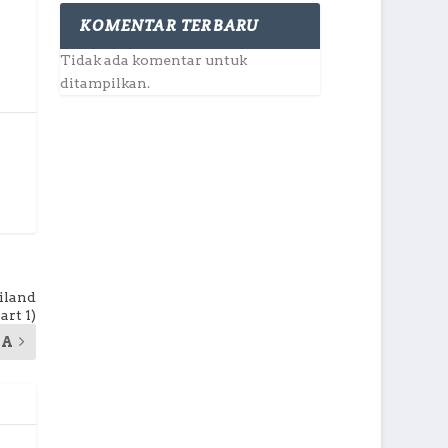
KOMENTAR TERBARU
Tidak ada komentar untuk
ditampilkan.
iland
art 1)
YA