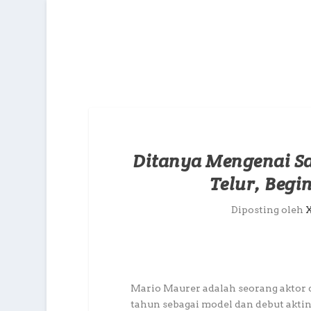
Ditanya Mengenai S
Telur, Beg
Diposting oleh
Mario Maurer adalah seorang aktor d
tahun sebagai model dan debut akting