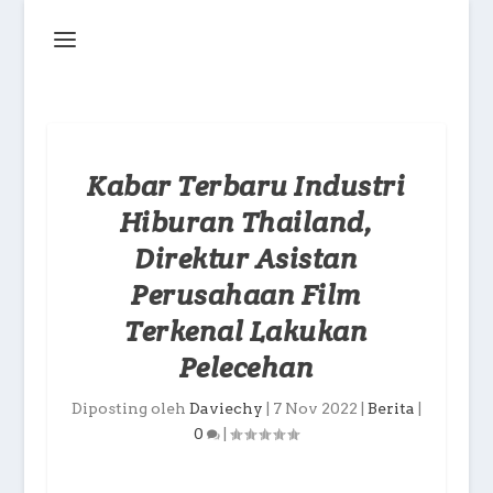
Kabar Terbaru Industri
Hiburan Thailand,
Direktur Asistan
Perusahaan Film
Terkenal Lakukan
Pelecehan
Diposting oleh
Daviechy
|
7 Nov 2022
|
Berita
|
0
|