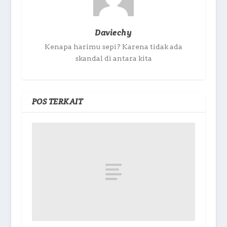
Daviechy
Kenapa harimu sepi? Karena tidak ada
skandal di antara kita
POS TERKAIT