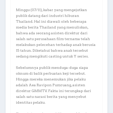
Minggu (07/11), kabar yang mengejutkan
publik datang dari industri hiburan
Thailand. Hal ini diawali oleh beberapa
media berita Thailand yang menuliskan,
bahwa ada seorang asisten direktur dari
salah satu perusahaan film ternama telah
melakukan pelecehan terhadap anak berusia
15 tahun. Diketahui bahwa anak tersebut
sedang mengikuti casting untuk Y series.
Sebelumnya publik menduga-duga siapa
oknum di balik perbuatan keji tersebut.
Hingga mereka menemukan jika pelaku
adalah Aea Ravipon Pumruang, asisten
direktur GMMTV. Fakta ini terungkap dari
salah satu narasi berita yang menyebut
identitas pelaku.