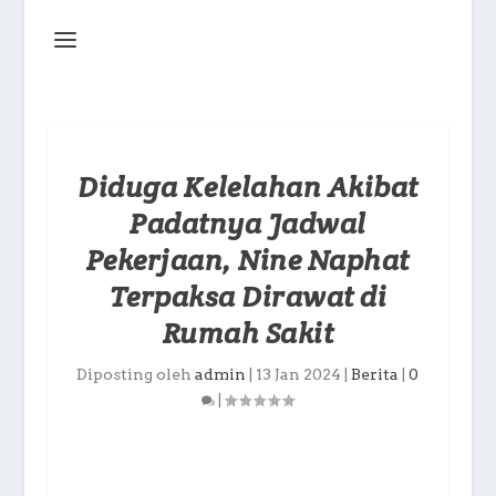
Diduga Kelelahan Akibat
Padatnya Jadwal
Pekerjaan, Nine Naphat
Terpaksa Dirawat di
Rumah Sakit
Diposting oleh
admin
|
13 Jan 2024
|
Berita
|
0
|