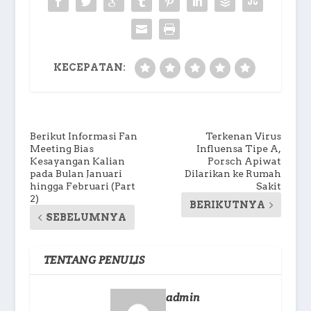
KECEPATAN:
Berikut Informasi Fan
Terkenan Virus
Meeting Bias
Influensa Tipe A,
Kesayangan Kalian
Porsch Apiwat
pada Bulan Januari
Dilarikan ke Rumah
hingga Februari (Part
Sakit
2)
BERIKUTNYA
SEBELUMNYA
TENTANG PENULIS
admin