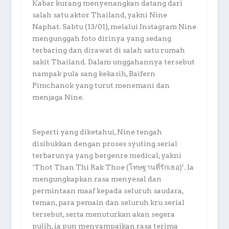
Kabar kurang menyenangkan datang dari
salah satu aktor Thailand, yakni Nine
Naphat. Sabtu (13/01), melalui Instagram Nine
mengunggah foto dirinya yang sedang
terbaring dan dirawat di salah satu rumah
sakit Thailand. Dalam unggahannya tersebut
nampak pula sang kekasih, Baifern
Pimchanok yang turut menemani dan
menjaga Nine.
Seperti yang diketahui, Nine tengah
disibukkan dengan proses syuting serial
terbarunya yang bergenre medical, yakni
‘Thot Than Thi Rak Thoe (โทษฐานที่รักเธอ)’. Ia
mengungkapkan rasa menyesal dan
permintaan maaf kepada seluruh saudara,
teman, para pemain dan seluruh kru serial
tersebut, serta menuturkan akan segera
pulih, ia pun menyampaikan rasa terima