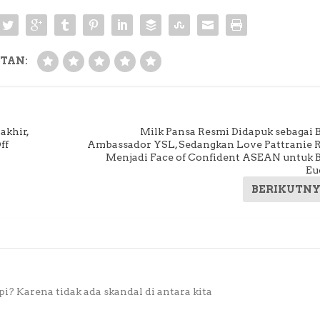
TAN:
akhir,
Milk Pansa Resmi Didapuk sebagai 
ff
Ambassador YSL, Sedangkan Love Pattranie 
Menjadi Face of Confident ASEAN untuk 
Eu
BERIKUTN
? Karena tidak ada skandal di antara kita