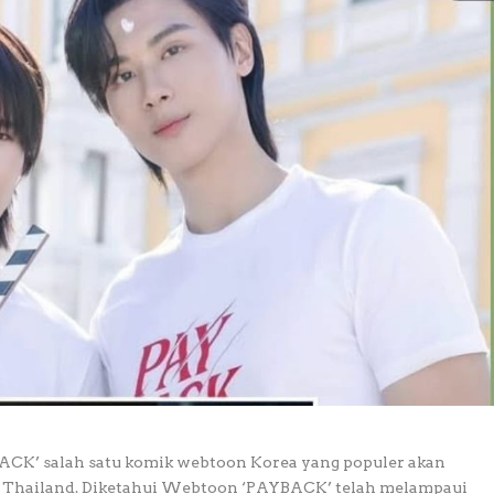
YBACK’ salah satu komik webtoon Korea yang populer akan
ve Thailand. Diketahui Webtoon ‘PAYBACK’ telah melampaui