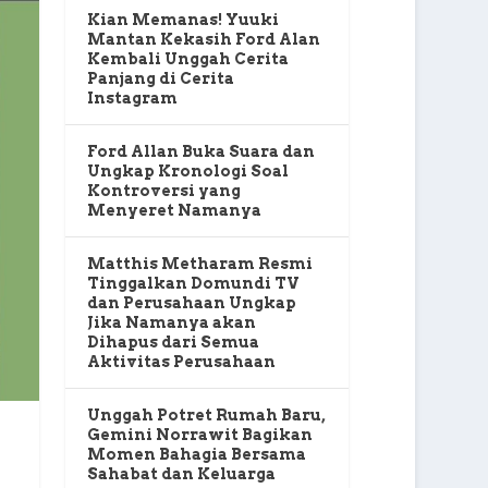
Kian Memanas! Yuuki
Mantan Kekasih Ford Alan
Kembali Unggah Cerita
Panjang di Cerita
Instagram
Ford Allan Buka Suara dan
Ungkap Kronologi Soal
Kontroversi yang
Menyeret Namanya
Matthis Metharam Resmi
Tinggalkan Domundi TV
dan Perusahaan Ungkap
Jika Namanya akan
Dihapus dari Semua
Aktivitas Perusahaan
Unggah Potret Rumah Baru,
Gemini Norrawit Bagikan
Momen Bahagia Bersama
Sahabat dan Keluarga