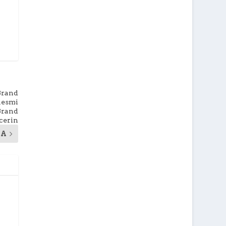
Brand
Resmi
Brand
cerin
YA