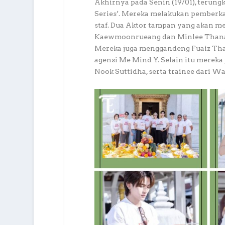
Akhirnya pada Senin (19/01), terun
Series’. Mereka melakukan pemberka
staf. Dua Aktor tampan yang akan m
Kaewmoonrueang dan Minlee Thanak
Mereka juga menggandeng Fuaiz Tha
agensi Me Mind Y. Selain itu mereka 
Nook Suttidha, serta trainee dari Wa