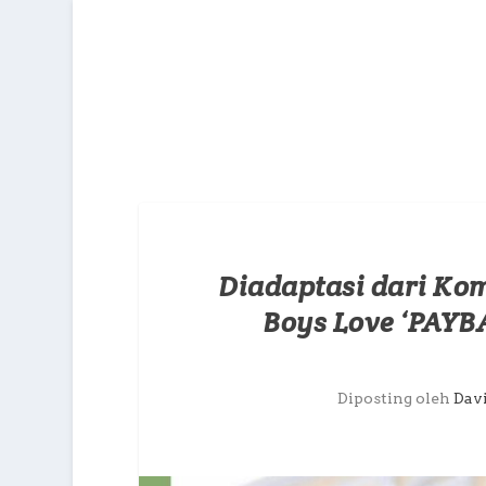
Diadaptasi dari Kom
Boys Love ‘PAYB
Diposting oleh
Dav