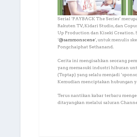
Serial ‘PAYBACK The Series’ merupak
Rakuten TV, Kidari Studio, dan Copu
Up Production dan Kiseki Creation. 
‘
@sammonscene
‘, untuk menulis s
Pongchaiphat Sethanand.
Cerita ini mengisahkan seorang pe
yang memasuki industri hiburan un
(Toptap) yang selalu menjadi ‘sponso
Kemudian menciptakan hubungan yang
Terus nantikan kabar terbaru menge
ditayangkan melalui saluran Channel