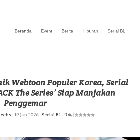
Beranda
Event
Berita
Hiburan
Serial BL
ik Webtoon Populer Korea, Serial
ACK The Series’ Siap Manjakan
Penggemar
iechy
|
19 Jan 2026
|
Serial BL
|
0
|