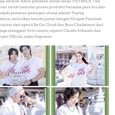
gkap seluruh Aktor pemeran untuk serial ‘PAYBACK The
tan untuk memulai proses produksi bersama para kru dan
enjadi pemeran pasangan utama adalah Toptap
orn, serta akan beradu peran dengan Shogun Paramee.
nawat dari agensi Be On Cloud dan Boss Chaikamon dari
juga menggaet Artis senior, seperti Claude Athaseri dan
rper Official, yakni Supreem.