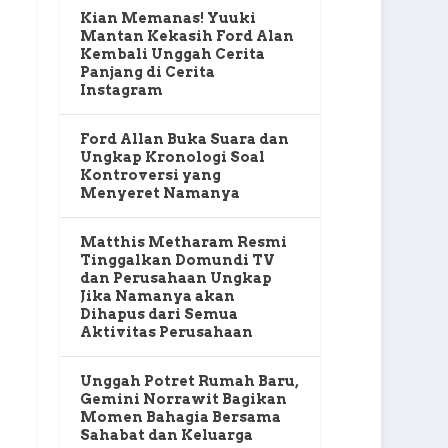
Kian Memanas! Yuuki
Mantan Kekasih Ford Alan
Kembali Unggah Cerita
Panjang di Cerita
Instagram
Ford Allan Buka Suara dan
Ungkap Kronologi Soal
Kontroversi yang
Menyeret Namanya
Matthis Metharam Resmi
Tinggalkan Domundi TV
dan Perusahaan Ungkap
Jika Namanya akan
Dihapus dari Semua
Aktivitas Perusahaan
Unggah Potret Rumah Baru,
Gemini Norrawit Bagikan
Momen Bahagia Bersama
Sahabat dan Keluarga