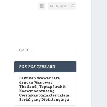
POS-POS TERBARU
Lakukan Wawancara
dengan ‘Gangway
Thailand’, Toptap Jirakit
Kaewmoonrueang
Ceritakan Karakter dalam
Serial yang Dibintanginya