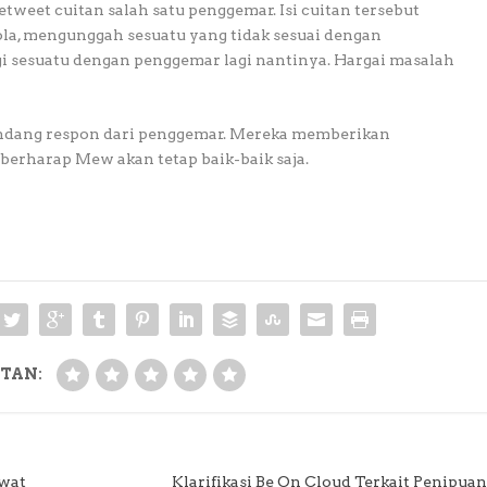
tweet cuitan salah satu penggemar. Isi cuitan tersebut
ola, mengunggah sesuatu yang tidak sesuai dengan
gi sesuatu dengan penggemar lagi nantinya. Hargai masalah
undang respon dari penggemar. Mereka memberikan
erharap Mew akan tetap baik-baik saja.
TAN:
awat
Klarifikasi Be On Cloud Terkait Penipuan