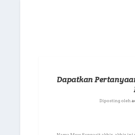
Dapatkan Pertanyaan
Diposting oleh
a
Nama Mew Suppasit akhir-akhir ini