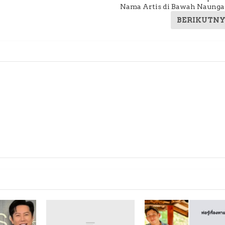
a
Nama Artis di Bawah Naung
BERIKUTN