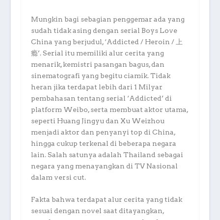
Mungkin bagi sebagian penggemar ada yang
sudah tidak asing dengan serial Boys Love
China yang berjudul, ‘Addicted / Heroin / 上
瘾’. Serial itu memiliki alur cerita yang
menarik, kemistri pasangan bagus, dan
sinematografi yang begitu ciamik. Tidak
heran jika terdapat lebih dari 1 Milyar
pembahasan tentang serial ‘Addicted’ di
platform Weibo, serta membuat aktor utama,
seperti Huang Jingyu dan Xu Weizhou
menjadi aktor dan penyanyi top di China,
hingga cukup terkenal di beberapa negara
lain. Salah satunya adalah Thailand sebagai
negara yang menayangkan di TV Nasional
dalam versi cut.
Fakta bahwa terdapat alur cerita yang tidak
sesuai dengan novel saat ditayangkan,