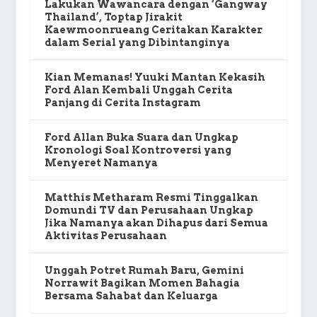
Lakukan Wawancara dengan ‘Gangway
Thailand’, Toptap Jirakit
Kaewmoonrueang Ceritakan Karakter
dalam Serial yang Dibintanginya
Kian Memanas! Yuuki Mantan Kekasih
Ford Alan Kembali Unggah Cerita
Panjang di Cerita Instagram
Ford Allan Buka Suara dan Ungkap
Kronologi Soal Kontroversi yang
Menyeret Namanya
Matthis Metharam Resmi Tinggalkan
Domundi TV dan Perusahaan Ungkap
Jika Namanya akan Dihapus dari Semua
Aktivitas Perusahaan
Unggah Potret Rumah Baru, Gemini
Norrawit Bagikan Momen Bahagia
Bersama Sahabat dan Keluarga