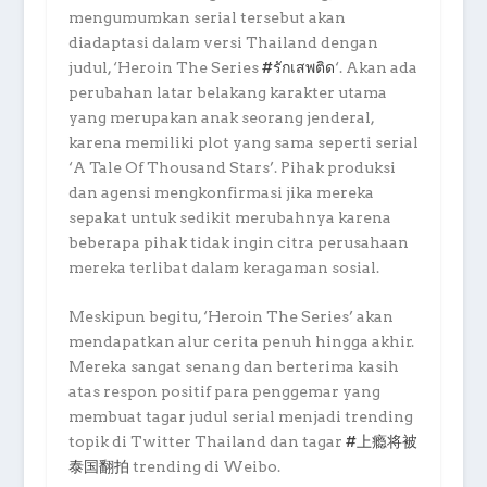
mengumumkan serial tersebut akan
diadaptasi dalam versi Thailand dengan
judul, ‘Heroin The Series
#รักเสพติด
‘. Akan ada
perubahan latar belakang karakter utama
yang merupakan anak seorang jenderal,
karena memiliki plot yang sama seperti serial
‘A Tale Of Thousand Stars’. Pihak produksi
dan agensi mengkonfirmasi jika mereka
sepakat untuk sedikit merubahnya karena
beberapa pihak tidak ingin citra perusahaan
mereka terlibat dalam keragaman sosial.
Meskipun begitu, ‘Heroin The Series’ akan
mendapatkan alur cerita penuh hingga akhir.
Mereka sangat senang dan berterima kasih
atas respon positif para penggemar yang
membuat tagar judul serial menjadi trending
topik di Twitter Thailand dan tagar
#上瘾将被
泰国翻拍
trending di Weibo.