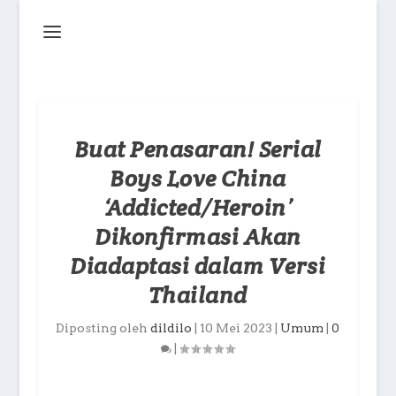
Buat Penasaran! Serial
Boys Love China
‘Addicted/Heroin’
Dikonfirmasi Akan
Diadaptasi dalam Versi
Thailand
Diposting oleh
dildilo
|
10 Mei 2023
|
Umum
|
0
|