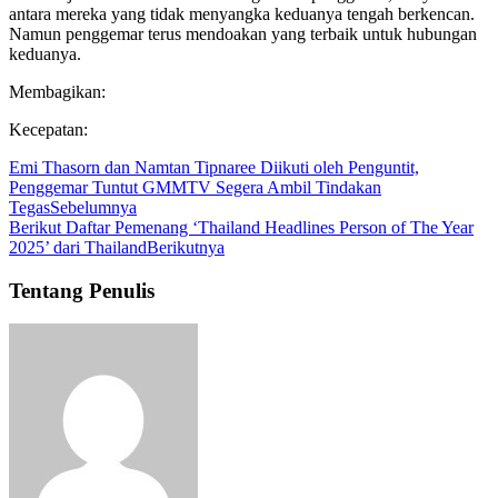
antara mereka yang tidak menyangka keduanya tengah berkencan.
Namun penggemar terus mendoakan yang terbaik untuk hubungan
keduanya.
Membagikan:
Kecepatan:
Emi Thasorn dan Namtan Tipnaree Diikuti oleh Penguntit,
Penggemar Tuntut GMMTV Segera Ambil Tindakan
Tegas
Sebelumnya
Berikut Daftar Pemenang ‘Thailand Headlines Person of The Year
2025’ dari Thailand
Berikutnya
Tentang Penulis