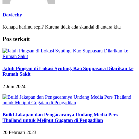
Daviechy
Kenapa harimu sepi? Karena tidak ada skandal di antara kita
Pos terkait
Jatuh Pingsan di Lokasi Syuting, Kao Suppasara Dilarikan ke
Rumah Sakit
2 Juni 2024
Build Jakapan dan Pengacaranya Undang Media Pers
Thailand untuk Meliput Gugatan di Pengadilan
20 Februari 2023