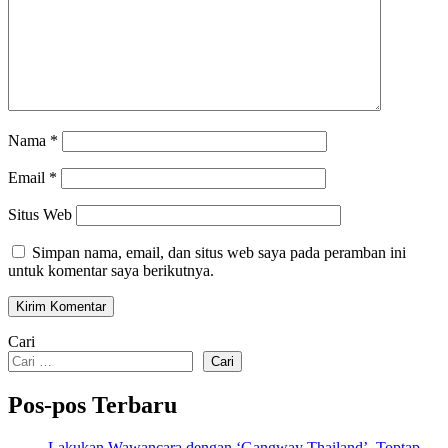
Nama
*
Email
*
Situs Web
Simpan nama, email, dan situs web saya pada peramban ini
untuk komentar saya berikutnya.
Cari
Cari
Pos-pos Terbaru
Lakukan Wawancara dengan ‘Gangway Thailand’, Toptap