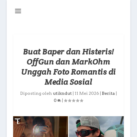
Buat Baper dan Histeris!
OffGun dan MarkOhm
Unggah Foto Romantis di
Media Sosial
Diposting oleh
utikndut
|
11 Mei 2026
|
Berita
|
0
|