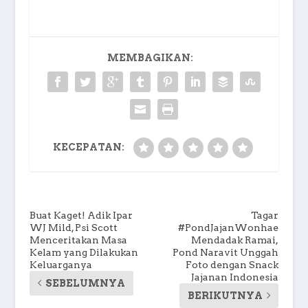
MEMBAGIKAN:
KECEPATAN:
Buat Kaget! Adik Ipar
Tagar
WJ Mild, Psi Scott
#PondJajanWonhae
Menceritakan Masa
Mendadak Ramai,
Kelam yang Dilakukan
Pond Naravit Unggah
Keluarganya
Foto dengan Snack
Jajanan Indonesia
SEBELUMNYA
BERIKUTNYA