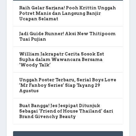
Raih Gelar Sarjana! Pooh Krittin Unggah
Potret Manis dan Langsung Banjir
Ucapan Selamat
Jadi Guide Runner! Aksi New Thitipoom
Tuai Pujian
William Jakrapatr Cerita Sosok Est
Supha dalam Wawancara Bersama
‘Woody Talk’
Unggah Poster Terbaru, Serial Boys Love
‘Mr Fanboy Series’ Siap Tayang 29
Agustus
Buat Bangga! Jes Jespipat Ditunjuk
Sebagai ‘Friend of House Thailand’ dari
Brand Givenchy Beauty