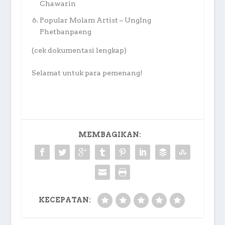
Chawarin
Popular Molam Artist – UngIng
Phetbanpaeng
(cek dokumentasi lengkap)
Selamat untuk para pemenang!
MEMBAGIKAN:
KECEPATAN: