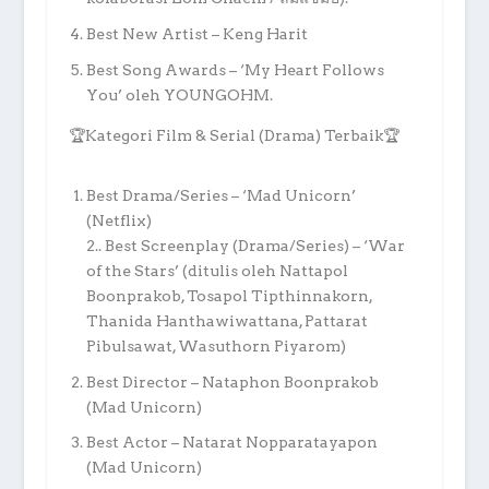
Best New Artist – Keng Harit
Best Song Awards – ‘My Heart Follows
You’ oleh YOUNGOHM.
🏆Kategori Film & Serial (Drama) Terbaik🏆
Best Drama/Series – ‘Mad Unicorn’
(Netflix)
2.. Best Screenplay (Drama/Series) – ‘War
of the Stars’ (ditulis oleh Nattapol
Boonprakob, Tosapol Tipthinnakorn,
Thanida Hanthawiwattana, Pattarat
Pibulsawat, Wasuthorn Piyarom)
Best Director – Nataphon Boonprakob
(Mad Unicorn)
Best Actor – Natarat Nopparatayapon
(Mad Unicorn)