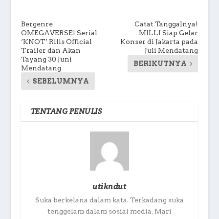
Bergenre
Catat Tanggalnya!
OMEGAVERSE! Serial
MILLI Siap Gelar
‘KNOT’ Rilis Official
Konser di Jakarta pada
Trailer dan Akan
Juli Mendatang
Tayang 30 Juni
BERIKUTNYA
Mendatang
SEBELUMNYA
TENTANG PENULIS
utikndut
Suka berkelana dalam kata. Terkadang suka
tenggelam dalam sosial media. Mari