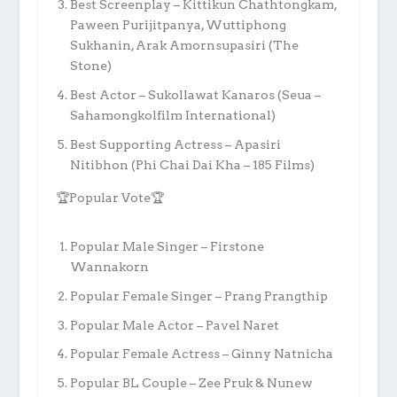
Best Screenplay – Kittikun Chathtongkam,
Paween Purijitpanya, Wuttiphong
Sukhanin, Arak Amornsupasiri (The
Stone)
Best Actor – Sukollawat Kanaros (Seua –
Sahamongkolfilm International)
Best Supporting Actress – Apasiri
Nitibhon (Phi Chai Dai Kha – 185 Films)
🏆Popular Vote🏆
Popular Male Singer – Firstone
Wannakorn
Popular Female Singer – Prang Prangthip
Popular Male Actor – Pavel Naret
Popular Female Actress – Ginny Natnicha
Popular BL Couple – Zee Pruk & Nunew