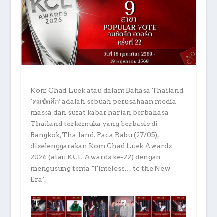
Kom Chad Luek atau dalam Bahasa Thailand
‘คมชัดลึก’ adalah sebuah perusahaan media
massa dan surat kabar harian berbahasa
Thailand terkemuka yang berbasis di
Bangkok, Thailand. Pada Rabu (27/05),
diselenggarakan Kom Chad Luek Awards
2026 (atau KCL Awards ke-22) dengan
mengusung tema ‘Timeless… to the New
Era’.