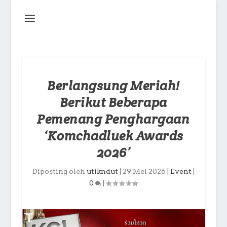
Berlangsung Meriah!
Berikut Beberapa
Pemenang Penghargaan
‘Komchadluek Awards
2026’
Diposting oleh
utikndut
|
29 Mei 2026
|
Event
|
0
|