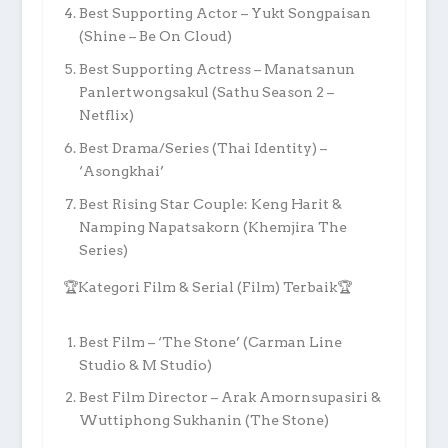
Best Supporting Actor – Yukt Songpaisan
(Shine – Be On Cloud)
Best Supporting Actress – Manatsanun
Panlertwongsakul (Sathu Season 2 –
Netflix)
Best Drama/Series (Thai Identity) –
‘Asongkhai’
Best Rising Star Couple: Keng Harit &
Namping Napatsakorn (Khemjira The
Series)
🏆Kategori Film & Serial (Film) Terbaik🏆
Best Film – ‘The Stone’ (Carman Line
Studio & M Studio)
Best Film Director – Arak Amornsupasiri &
Wuttiphong Sukhanin (The Stone)