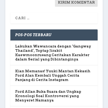
POS-POS TERBARU
Lakukan Wawancara dengan ‘Gangway
Thailand’, Toptap Jirakit
Kaewmoonrueang Ceritakan Karakter
dalam Serial yang Dibintanginya
Kian Memanas! Yuuki Mantan Kekasih
Ford Alan Kembali Unggah Cerita
Panjang di Cerita Instagram
Ford Allan Buka Suara dan Ungkap
Kronologi Soal Kontroversi yang
Menyeret Namanya