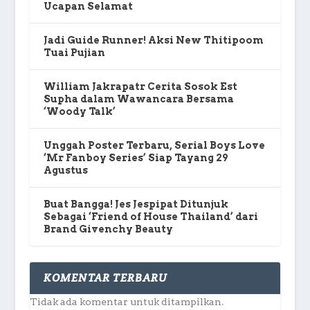
Ucapan Selamat
Jadi Guide Runner! Aksi New Thitipoom
Tuai Pujian
William Jakrapatr Cerita Sosok Est
Supha dalam Wawancara Bersama
‘Woody Talk’
Unggah Poster Terbaru, Serial Boys Love
‘Mr Fanboy Series’ Siap Tayang 29
Agustus
Buat Bangga! Jes Jespipat Ditunjuk
Sebagai ‘Friend of House Thailand’ dari
Brand Givenchy Beauty
KOMENTAR TERBARU
Tidak ada komentar untuk ditampilkan.