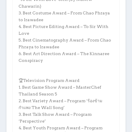
Chawarin)
3. Best Costume Award – From Chao Phraya
to Irawadee
4. Best Picture Editing Award – To Sir With
Love
5. Best Cinematography Award – From Chao
Phraya to Irawadee
6. Best Art Direction Award – The Kinnaree
Conspiracy
🏆Television Program Award
1. Best Game Show Award – MasterChef
Thailand Season 5
2. Best Variety Award – Program ‘ร้องข้าม
กำแพง The Wall Song’
3. Best Talk Show Award – Program
‘Perspective’
4. Best Youth Program Award – Program