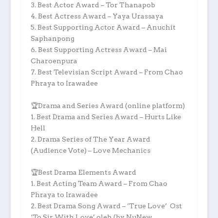
3. Best Actor Award – Tor Thanapob
4. Best Actress Award – Yaya Urassaya
5. Best Supporting Actor Award – Anuchit
Saphanpong
6. Best Supporting Actress Award – Mai
Charoenpura
7. Best Televisian Script Award – From Chao
Phraya to Irawadee
🏆Drama and Series Award (online platform)
1. Best Drama and Series Award – Hurts Like
Hell
2. Drama Series of The Year Award
(Audience Vote) – Love Mechanics
🏆Best Drama Elements Award
1. Best Acting Team Award – From Chao
Phraya to Irawadee
2. Best Drama Song Award – ‘True Love’ Ost
‘To Sir With Love’ oleh (by NuNew