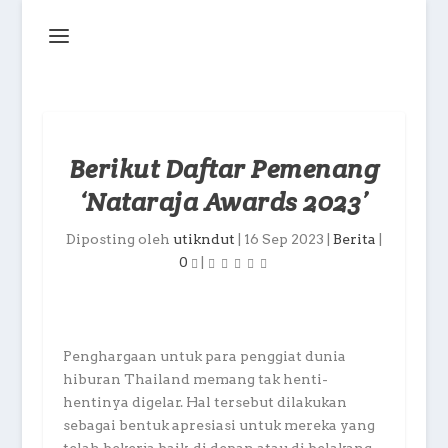
Berikut Daftar Pemenang
‘Nataraja Awards 2023’
Diposting oleh
utikndut
|
16 Sep 2023
|
Berita
|
0
|
Penghargaan untuk para penggiat dunia
hiburan Thailand memang tak henti-
hentinya digelar. Hal tersebut dilakukan
sebagai bentuk apresiasi untuk mereka yang