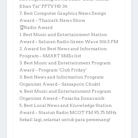
Khao Yai’ PPTV HD 36
7. Best Computer Graphics News Design
Award – Thairath News Show
🏆Radio Award
1. Best Music and Entertainment Station
Award – Saluran Radio Green Wave 106.5 FM
2. Award for Best News and Information
Program – SMART SMEs list
3. Best Music and Entertainment Program
Award – Program ‘Club Friday’
3. Best News and Information Program
Organizer Award – Samaporn Chukit
4. Best Music and Entertainment Program
Organizer Award – Pusacha Donavanik
5. Best Local News and Knowledge Station
Award – Stasiun Radio MCOT FM 95.75 MHz
Sekali lagi, selamat untuk para pemenang!