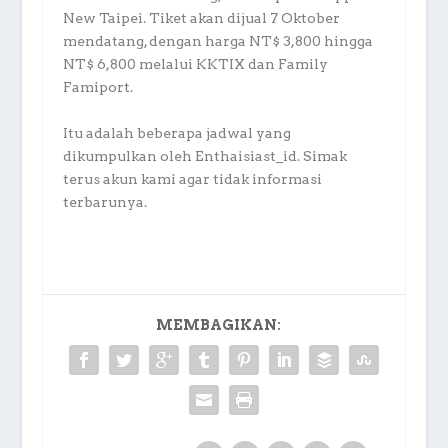
New Taipei. Tiket akan dijual 7 Oktober
mendatang, dengan harga NT$ 3,800 hingga
NT$ 6,800 melalui KKTIX dan Family
Famiport.
Itu adalah beberapa jadwal yang
dikumpulkan oleh Enthaisiast_id. Simak
terus akun kami agar tidak informasi
terbarunya.
MEMBAGIKAN: