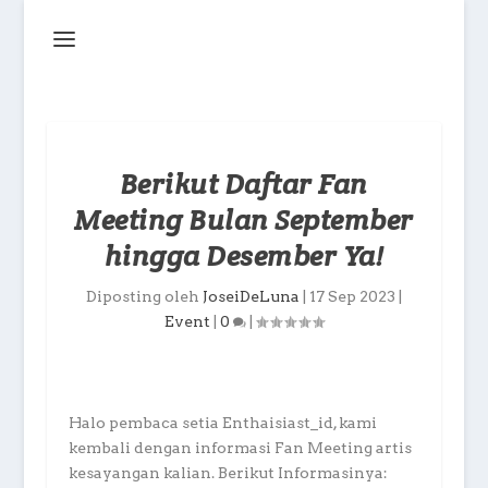
Berikut Daftar Fan
Meeting Bulan September
hingga Desember Ya!
Diposting oleh
JoseiDeLuna
|
17 Sep 2023
|
Event
|
0
|
Halo pembaca setia Enthaisiast_id, kami
kembali dengan informasi Fan Meeting artis
kesayangan kalian. Berikut Informasinya: