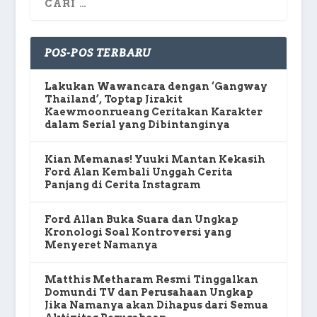
POS-POS TERBARU
Lakukan Wawancara dengan ‘Gangway
Thailand’, Toptap Jirakit
Kaewmoonrueang Ceritakan Karakter
dalam Serial yang Dibintanginya
Kian Memanas! Yuuki Mantan Kekasih
Ford Alan Kembali Unggah Cerita
Panjang di Cerita Instagram
Ford Allan Buka Suara dan Ungkap
Kronologi Soal Kontroversi yang
Menyeret Namanya
Matthis Metharam Resmi Tinggalkan
Domundi TV dan Perusahaan Ungkap
Jika Namanya akan Dihapus dari Semua