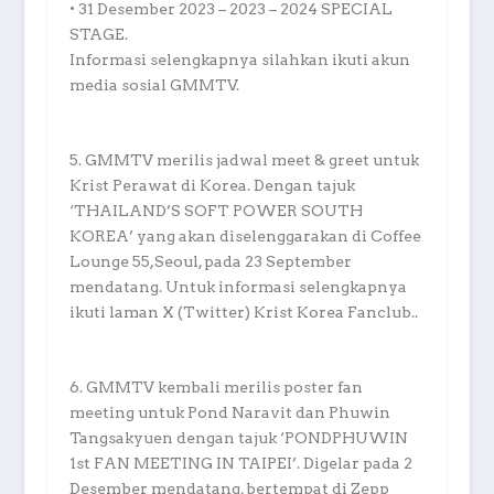
• 31 Desember 2023 – 2023 – 2024 SPECIAL
STAGE.
Informasi selengkapnya silahkan ikuti akun
media sosial GMMTV.
5. GMMTV merilis jadwal meet & greet untuk
Krist Perawat di Korea. Dengan tajuk
‘THAILAND’S SOFT POWER SOUTH
KOREA’ yang akan diselenggarakan di Coffee
Lounge 55,Seoul, pada 23 September
mendatang. Untuk informasi selengkapnya
ikuti laman X (Twitter) Krist Korea Fanclub..
6. GMMTV kembali merilis poster fan
meeting untuk Pond Naravit dan Phuwin
Tangsakyuen dengan tajuk ‘PONDPHUWIN
1st FAN MEETING IN TAIPEI’. Digelar pada 2
Desember mendatang, bertempat di Zepp