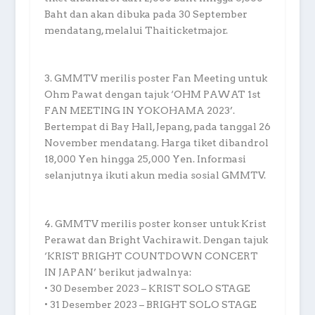
Baht dan akan dibuka pada 30 September
mendatang, melalui Thaiticketmajor.
3. GMMTV merilis poster Fan Meeting untuk
Ohm Pawat dengan tajuk ‘OHM PAWAT 1st
FAN MEETING IN YOKOHAMA 2023’.
Bertempat di Bay Hall, Jepang, pada tanggal 26
November mendatang. Harga tiket dibandrol
18,000 Yen hingga 25,000 Yen. Informasi
selanjutnya ikuti akun media sosial GMMTV.
4. GMMTV merilis poster konser untuk Krist
Perawat dan Bright Vachirawit. Dengan tajuk
‘KRIST BRIGHT COUNTDOWN CONCERT
IN JAPAN’ berikut jadwalnya:
• 30 Desember 2023 – KRIST SOLO STAGE
• 31 Desember 2023 – BRIGHT SOLO STAGE