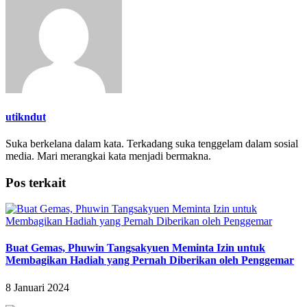
utikndut
Suka berkelana dalam kata. Terkadang suka tenggelam dalam sosial
media. Mari merangkai kata menjadi bermakna.
Pos terkait
Buat Gemas, Phuwin Tangsakyuen Meminta Izin untuk
Membagikan Hadiah yang Pernah Diberikan oleh Penggemar
8 Januari 2024