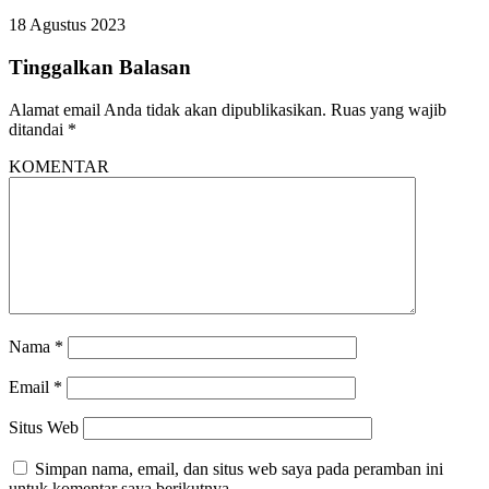
18 Agustus 2023
Tinggalkan Balasan
Alamat email Anda tidak akan dipublikasikan.
Ruas yang wajib
ditandai
*
KOMENTAR
Nama
*
Email
*
Situs Web
Simpan nama, email, dan situs web saya pada peramban ini
untuk komentar saya berikutnya.