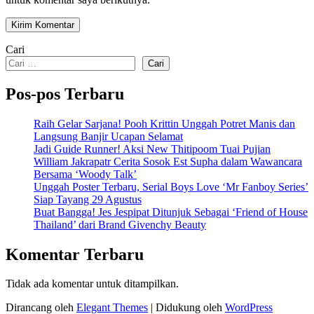
Cari
Cari
Pos-pos Terbaru
Raih Gelar Sarjana! Pooh Krittin Unggah Potret Manis dan
Langsung Banjir Ucapan Selamat
Jadi Guide Runner! Aksi New Thitipoom Tuai Pujian
William Jakrapatr Cerita Sosok Est Supha dalam Wawancara
Bersama ‘Woody Talk’
Unggah Poster Terbaru, Serial Boys Love ‘Mr Fanboy Series’
Siap Tayang 29 Agustus
Buat Bangga! Jes Jespipat Ditunjuk Sebagai ‘Friend of House
Thailand’ dari Brand Givenchy Beauty
Komentar Terbaru
Tidak ada komentar untuk ditampilkan.
Dirancang oleh
Elegant Themes
| Didukung oleh
WordPress