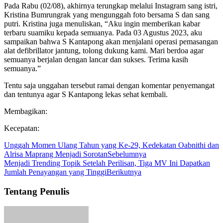
Pada Rabu (02/08), akhirnya terungkap melalui Instagram sang istri,
Kristina Bumrungrak yang mengunggah foto bersama S dan sang
putri. Kristina juga menuliskan, “Aku ingin memberikan kabar
terbaru suamiku kepada semuanya. Pada 03 Agustus 2023, aku
sampaikan bahwa S Kantapong akan menjalani operasi pemasangan
alat defibrillator jantung, tolong dukung kami. Mari berdoa agar
semuanya berjalan dengan lancar dan sukses. Terima kasih
semuanya.”
Tentu saja unggahan tersebut ramai dengan komentar penyemangat
dan tentunya agar S Kantapong lekas sehat kembali.
Membagikan:
Kecepatan:
Unggah Momen Ulang Tahun yang Ke-29, Kedekatan Oabnithi dan
Alrisa Maprang Menjadi Sorotan
Sebelumnya
Menjadi Trending Topik Setelah Perilisan, Tiga MV Ini Dapatkan
Jumlah Penayangan yang Tinggi
Berikutnya
Tentang Penulis