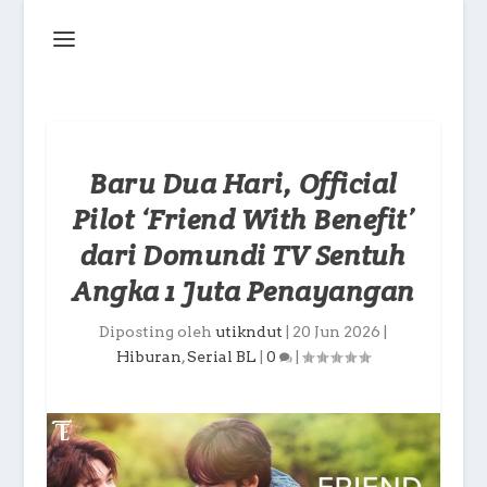
Baru Dua Hari, Official
Pilot ‘Friend With Benefit’
dari Domundi TV Sentuh
Angka 1 Juta Penayangan
Diposting oleh
utikndut
|
20 Jun 2026
|
Hiburan
,
Serial BL
|
0
|