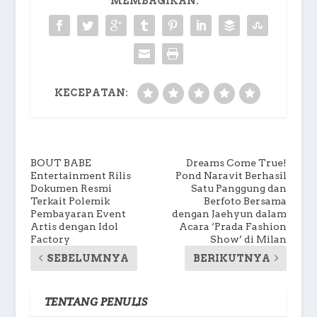
MEMBAGIKAN:
KECEPATAN:
BOUT BABE
Dreams Come True!
Entertainment Rilis
Pond Naravit Berhasil
Dokumen Resmi
Satu Panggung dan
Terkait Polemik
Berfoto Bersama
Pembayaran Event
dengan Jaehyun dalam
Artis dengan Idol
Acara ‘Prada Fashion
Factory
Show’ di Milan
SEBELUMNYA
BERIKUTNYA
TENTANG PENULIS