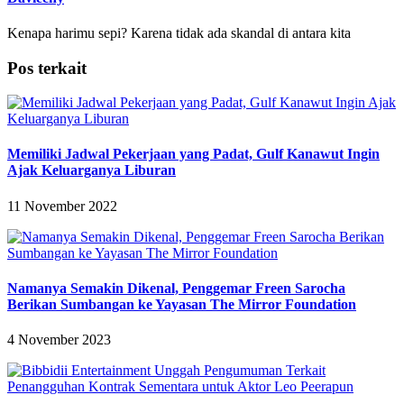
Kenapa harimu sepi? Karena tidak ada skandal di antara kita
Pos terkait
Memiliki Jadwal Pekerjaan yang Padat, Gulf Kanawut Ingin
Ajak Keluarganya Liburan
11 November 2022
Namanya Semakin Dikenal, Penggemar Freen Sarocha
Berikan Sumbangan ke Yayasan The Mirror Foundation
4 November 2023