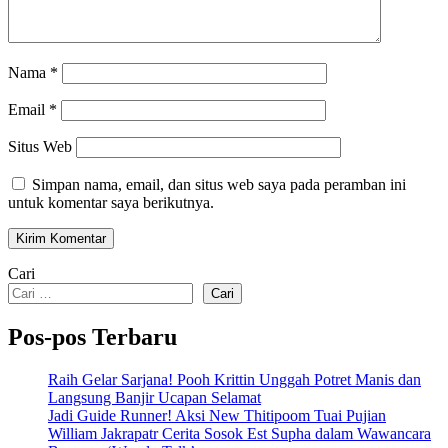
Nama
*
Email
*
Situs Web
Simpan nama, email, dan situs web saya pada peramban ini
untuk komentar saya berikutnya.
Cari
Cari
Pos-pos Terbaru
Raih Gelar Sarjana! Pooh Krittin Unggah Potret Manis dan
Langsung Banjir Ucapan Selamat
Jadi Guide Runner! Aksi New Thitipoom Tuai Pujian
William Jakrapatr Cerita Sosok Est Supha dalam Wawancara