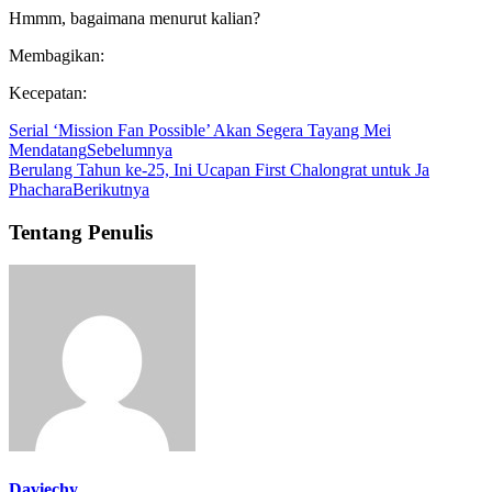
Hmmm, bagaimana menurut kalian?
Membagikan:
Kecepatan:
Serial ‘Mission Fan Possible’ Akan Segera Tayang Mei
Mendatang
Sebelumnya
Berulang Tahun ke-25, Ini Ucapan First Chalongrat untuk Ja
Phachara
Berikutnya
Tentang Penulis
Daviechy