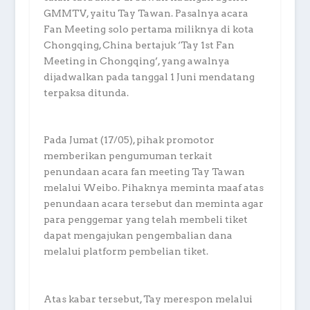
GMMTV, yaitu Tay Tawan. Pasalnya acara
Fan Meeting solo pertama miliknya di kota
Chongqing, China bertajuk ‘Tay 1st Fan
Meeting in Chongqing’, yang awalnya
dijadwalkan pada tanggal 1 Juni mendatang
terpaksa ditunda.
Pada Jumat (17/05), pihak promotor
memberikan pengumuman terkait
penundaan acara fan meeting Tay Tawan
melalui Weibo. Pihaknya meminta maaf atas
penundaan acara tersebut dan meminta agar
para penggemar yang telah membeli tiket
dapat mengajukan pengembalian dana
melalui platform pembelian tiket.
Atas kabar tersebut, Tay merespon melalui