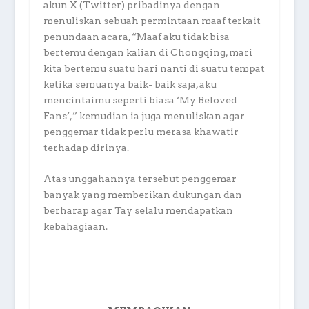
akun X (Twitter) pribadinya dengan
menuliskan sebuah permintaan maaf terkait
penundaan acara, “Maaf aku tidak bisa
bertemu dengan kalian di Chongqing, mari
kita bertemu suatu hari nanti di suatu tempat
ketika semuanya baik- baik saja, aku
mencintaimu seperti biasa ‘My Beloved
Fans’,” kemudian ia juga menuliskan agar
penggemar tidak perlu merasa khawatir
terhadap dirinya.
Atas unggahannya tersebut penggemar
banyak yang memberikan dukungan dan
berharap agar Tay selalu mendapatkan
kebahagiaan.