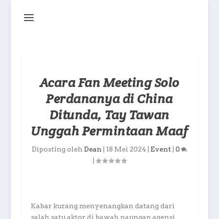
Acara Fan Meeting Solo
Perdananya di China
Ditunda, Tay Tawan
Unggah Permintaan Maaf
Diposting oleh
Dean
|
18 Mei 2024
|
Event
|
0
|
Kabar kurang menyenangkan datang dari
salah satu aktor di bawah naungan agensi