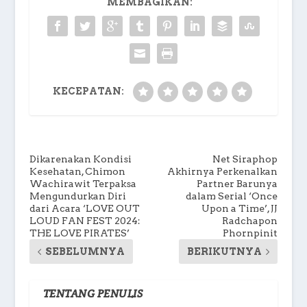
MEMBAGIKAN:
KECEPATAN:
Dikarenakan Kondisi
Net Siraphop
Kesehatan, Chimon
Akhirnya Perkenalkan
Wachirawit Terpaksa
Partner Barunya
Mengundurkan Diri
dalam Serial ‘Once
dari Acara ‘LOVE OUT
Upon a Time’, JJ
LOUD FAN FEST 2024:
Radchapon
THE LOVE PIRATES’
Phornpinit
SEBELUMNYA
BERIKUTNYA
TENTANG PENULIS