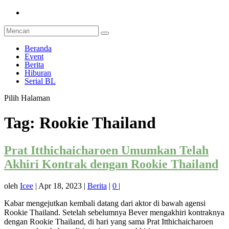
Beranda
Event
Berita
Hiburan
Serial BL
Pilih Halaman
Tag:
Rookie Thailand
Prat Itthichaicharoen Umumkan Telah
Akhiri Kontrak dengan Rookie Thailand
oleh
Icee
|
Apr 18, 2023
|
Berita
|
0
|
Kabar mengejutkan kembali datang dari aktor di bawah agensi
Rookie Thailand. Setelah sebelumnya Bever mengakhiri kontraknya
dengan Rookie Thailand, di hari yang sama Prat Itthichaicharoen