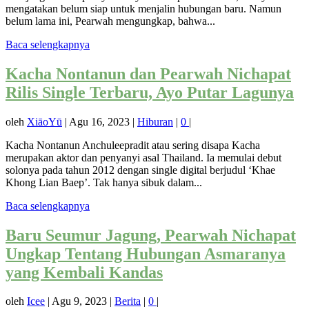
mengatakan belum siap untuk menjalin hubungan baru. Namun
belum lama ini, Pearwah mengungkap, bahwa...
Baca selengkapnya
Kacha Nontanun dan Pearwah Nichapat
Rilis Single Terbaru, Ayo Putar Lagunya
oleh
XiāoYū
|
Agu 16, 2023
|
Hiburan
|
0
|
Kacha Nontanun Anchuleepradit atau sering disapa Kacha
merupakan aktor dan penyanyi asal Thailand. Ia memulai debut
solonya pada tahun 2012 dengan single digital berjudul ‘Khae
Khong Lian Baep’. Tak hanya sibuk dalam...
Baca selengkapnya
Baru Seumur Jagung, Pearwah Nichapat
Ungkap Tentang Hubungan Asmaranya
yang Kembali Kandas
oleh
Icee
|
Agu 9, 2023
|
Berita
|
0
|