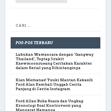
POS-POS TERBARU
Lakukan Wawancara dengan ‘Gangway
Thailand’, Toptap Jirakit
Kaewmoonrueang Ceritakan Karakter
dalam Serial yang Dibintanginya
Kian Memanas! Yuuki Mantan Kekasih
Ford Alan Kembali Unggah Cerita
Panjang di Cerita Instagram
Ford Allan Buka Suara dan Ungkap
Kronologi Soal Kontroversi yang
Menyeret Namanya