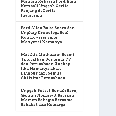
Mantan Kekasih Ford Alan
Kembali Unggah Cerita
Panjang di Cerita
Instagram
Ford Allan Buka Suara dan
Ungkap Kronologi Soal
Kontroversi yang
Menyeret Namanya
Matthis Metharam Resmi
Tinggalkan Domundi TV
dan Perusahaan Ungkap
Jika Namanya akan
Dihapus dari Semua
Aktivitas Perusahaan
Unggah Potret Rumah Baru,
Gemini Norrawit Bagikan
Momen Bahagia Bersama
Sahabat dan Keluarga