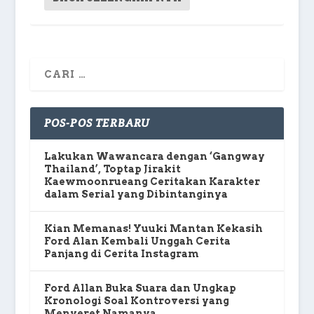
POS-POS TERBARU
Lakukan Wawancara dengan ‘Gangway
Thailand’, Toptap Jirakit
Kaewmoonrueang Ceritakan Karakter
dalam Serial yang Dibintanginya
Kian Memanas! Yuuki Mantan Kekasih
Ford Alan Kembali Unggah Cerita
Panjang di Cerita Instagram
Ford Allan Buka Suara dan Ungkap
Kronologi Soal Kontroversi yang
Menyeret Namanya