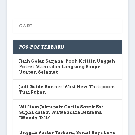
POS-POS TERBARU
Raih Gelar Sarjana! Pooh Krittin Unggah
Potret Manis dan Langsung Banjir
Ucapan Selamat
Jadi Guide Runner! Aksi New Thitipoom
Tuai Pujian
William Jakrapatr Cerita Sosok Est
Supha dalam Wawancara Bersama
‘Woody Talk’
Unggah Poster Terbaru, Serial Boys Love