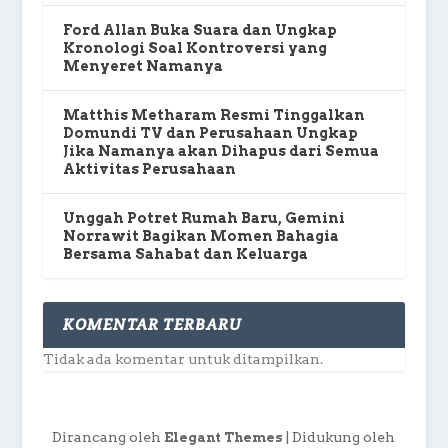
Ford Allan Buka Suara dan Ungkap
Kronologi Soal Kontroversi yang
Menyeret Namanya
Matthis Metharam Resmi Tinggalkan
Domundi TV dan Perusahaan Ungkap
Jika Namanya akan Dihapus dari Semua
Aktivitas Perusahaan
Unggah Potret Rumah Baru, Gemini
Norrawit Bagikan Momen Bahagia
Bersama Sahabat dan Keluarga
KOMENTAR TERBARU
Tidak ada komentar untuk ditampilkan.
Dirancang oleh
| Didukung oleh
Elegant Themes