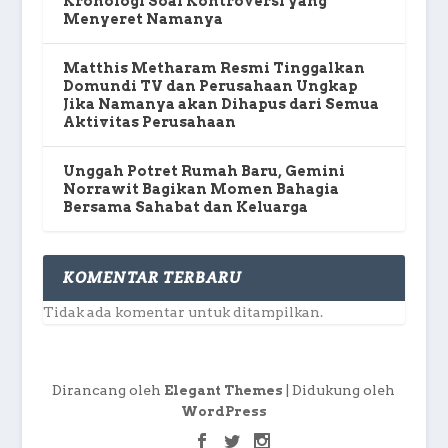
Kronologi Soal Kontroversi yang
Menyeret Namanya
Matthis Metharam Resmi Tinggalkan
Domundi TV dan Perusahaan Ungkap
Jika Namanya akan Dihapus dari Semua
Aktivitas Perusahaan
Unggah Potret Rumah Baru, Gemini
Norrawit Bagikan Momen Bahagia
Bersama Sahabat dan Keluarga
KOMENTAR TERBARU
Tidak ada komentar untuk ditampilkan.
Dirancang oleh
| Didukung oleh
Elegant Themes
WordPress