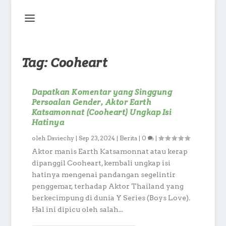
Tag:
Cooheart
Dapatkan Komentar yang Singgung
Persoalan Gender, Aktor Earth
Katsamonnat (Cooheart) Ungkap Isi
Hatinya
oleh
Daviechy
|
Sep 23, 2024
|
Berita
|
0
|
Aktor manis Earth Katsamonnat atau kerap
dipanggil Cooheart, kembali ungkap isi
hatinya mengenai pandangan segelintir
penggemar, terhadap Aktor Thailand yang
berkecimpung di dunia Y Series (Boys Love).
Hal ini dipicu oleh salah...