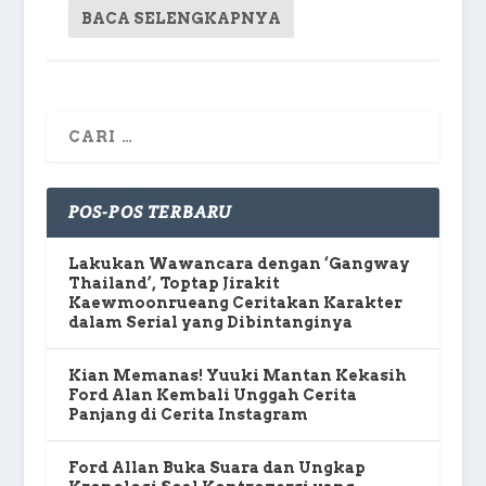
BACA SELENGKAPNYA
POS-POS TERBARU
Lakukan Wawancara dengan ‘Gangway
Thailand’, Toptap Jirakit
Kaewmoonrueang Ceritakan Karakter
dalam Serial yang Dibintanginya
Kian Memanas! Yuuki Mantan Kekasih
Ford Alan Kembali Unggah Cerita
Panjang di Cerita Instagram
Ford Allan Buka Suara dan Ungkap