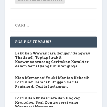
POS-POS TERBARU
Lakukan Wawancara dengan ‘Gangway
Thailand’, Toptap Jirakit
Kaewmoonrueang Ceritakan Karakter
dalam Serial yang Dibintanginya
Kian Memanas! Yuuki Mantan Kekasih
Ford Alan Kembali Unggah Cerita
Panjang di Cerita Instagram
Ford Allan Buka Suara dan Ungkap
Kronologi Soal Kontroversi yang
Menyeret Namanya